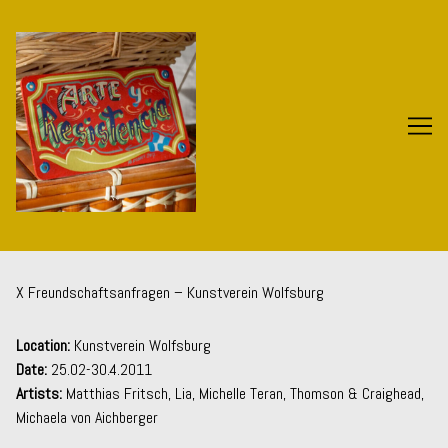
Skip
to
Content
X Freundschaftsanfragen – Kunstverein Wolfsburg
Location:
Kunstverein Wolfsburg
Date:
25.02-30.4.2011
Artists:
Matthias Fritsch, Lia, Michelle Teran, Thomson & Craighead,
Michaela von Aichberger