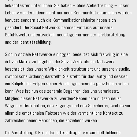
bekanntesten unter ihnen. Sie haben – ohne Ãœbertreibung – unser
Leben verändert. Denn nicht nur neue Kommunikationsmedien wurden
benutzt sondern auch die Kommunikationsinhalte haben sich
geändert. Die Social Networks nehmen Einfluss auf unsere
Gefühlswelt und entwickeln neuartige Formen der Ich-Darstellung
und der Identitätsbildung.
Sich in soziale Netzwerke einloggen, bedeutet sich freiwillig in eine
Art von Matrix zu begeben, die Slavoj Zizek als ein Netzwerk
beschreibt, das unsere Wirklichkeit strukturiert und unsere visuelle,
symbolische Ordnung darstellt. Sie steht für das, aufgrund dessen
ein Subjekt die Folgen seiner Handlungen niemals ganz beherrschen
kann. Was ist nun das zentrale Begehren, das uns veranlasst,
Mitglied dieser Netzwerke zu werden? Neben dem nutzen neuer
Wege der Distribution, des Zugangs und des Speicherns, sind es vor
allem die emotionalen Faktoren wie der vermeintliche Kontakt zu
zahlreichen neuen Menschen, die anziehend wirken.
Die Ausstellung X Freundschaftsanfragen versammelt bildende